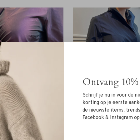
Ontvang 10% 
Schrijf je nu in voor de 
korting op je eerste aank
de nieuwste items, trends 
Facebook & Instagram op
s Wikkel Jurk purple
Rivs Wikkel Jurk nav