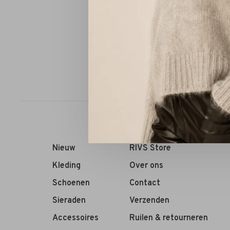
Sorteren op:
Nieuw
RIVS Store
Kleding
Over ons
Schoenen
Contact
Sieraden
Verzenden
Accessoires
Ruilen & retourneren