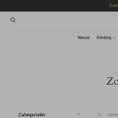
Kiyo
Nieuw
Kleding
Zo
Categorieën
Sorte