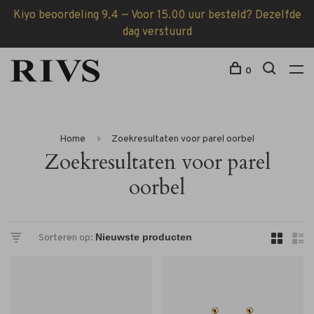
Kiyo beoordeling 9,4 — Voor 15.00 uur besteld? Dezelfde
dag verstuurd
0
Home
Zoekresultaten voor parel oorbel
Zoekresultaten voor parel
oorbel
Sorteren op: