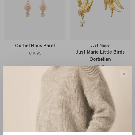
Oorbel Roos Parel
Just Marie
Just Marie Little Birds
€19,95
Oorbellen
€79,95
✕