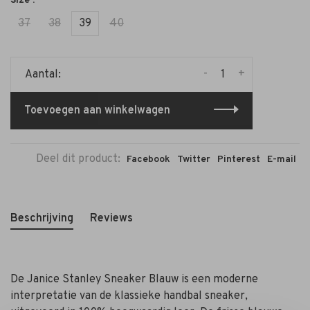
Size :
37
38
39
40
-
+
Aantal:
Toevoegen aan winkelwagen
Deel dit product:
Facebook
Twitter
Pinterest
E-mail
Beschrijving
Reviews
De Janice Stanley Sneaker Blauw is een moderne
interpretatie van de klassieke handbal sneaker,