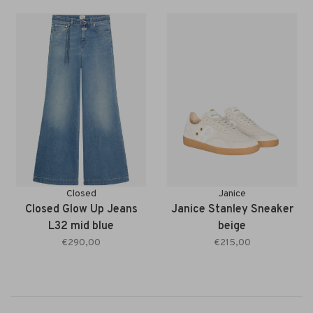
Closed
Janice
Closed Glow Up Jeans
Janice Stanley Sneaker
L32 mid blue
beige
€290,00
€215,00