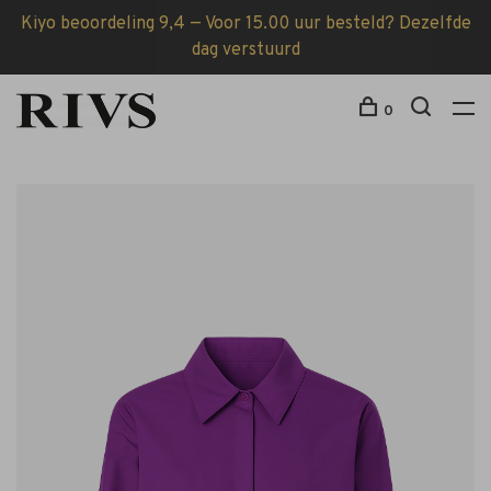
Kiyo beoordeling 9,4 — Voor 15.00 uur besteld? Dezelfde
dag verstuurd
0