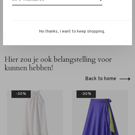
onze winkel in Alkmaar, Ritsevoort 21!
No thanks, I want to keep shopping.
Hier zou je ook belangstelling voor
kunnen hebben!
Back to home
-30%
-30%