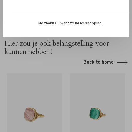
No thanks, I want to keep shopping.
Hier zou je ook belangstelling voor
kunnen hebben!
Back to home