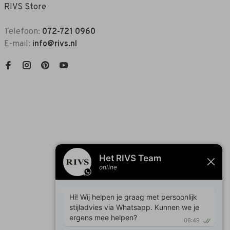
RIVS Store
Telefoon:
072-721 0960
E-mail:
info@rivs.nl