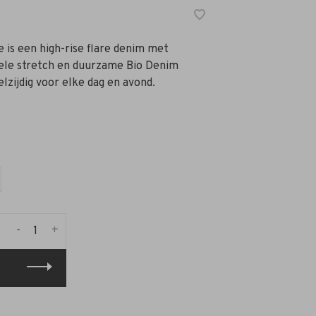
 is een high-rise flare denim met
le stretch en duurzame Bio Denim
elzijdig voor elke dag en avond.
-
+