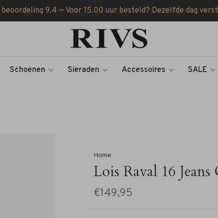
 beoordeling 9,4 — Voor 15.00 uur besteld? Dezelfde dag vers
Schoenen
Sieraden
Accessoires
SALE
Home
Lois Raval 16 Jeans
€149,95