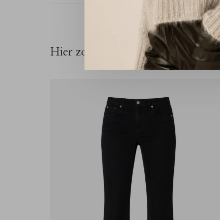
Hier zou je ook belangstelling vo