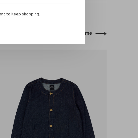
ant to keep shopping.
Back to home