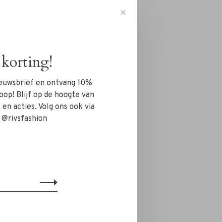
✕
korting!
nieuwsbrief en ontvang 10%
oop! Blijf op de hoogte van
en acties. Volg ons ook via
 @rivsfashion