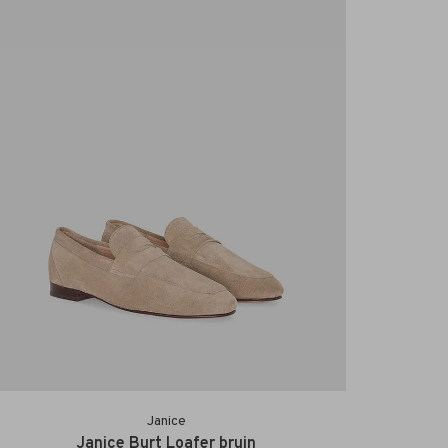
Janice
Janice Burt Loafer bruin