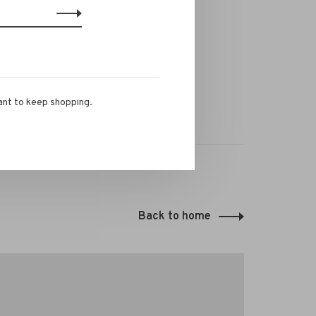
ant to keep shopping.
Back to home