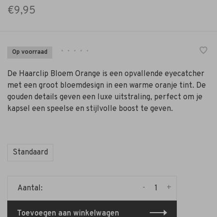
€9,95
•
•
•
•
•
Op voorraad
De Haarclip Bloem Orange is een opvallende eyecatcher
met een groot bloemdesign in een warme oranje tint. De
gouden details geven een luxe uitstraling, perfect om je
kapsel een speelse en stijlvolle boost te geven.
Standaard
-
+
Aantal:
Toevoegen aan winkelwagen