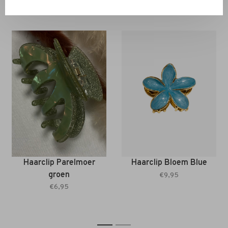
Back to home
Haarclip Parelmoer
Haarclip Bloem Blue
groen
€9,95
€6,95