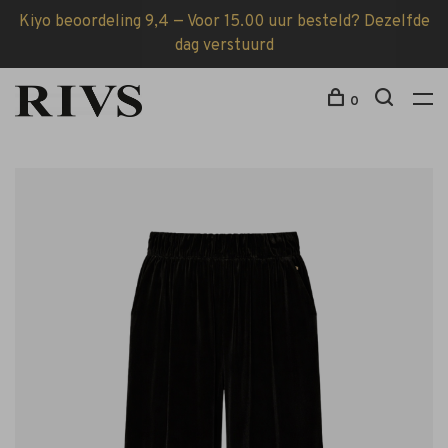
Kiyo beoordeling 9,4 — Voor 15.00 uur besteld? Dezelfde
dag verstuurd
0