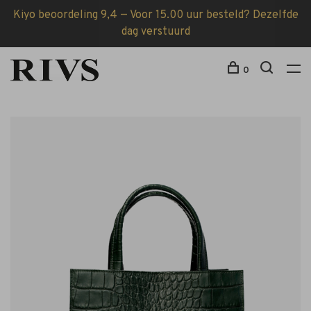
Kiyo beoordeling 9,4 — Voor 15.00 uur besteld? Dezelfde
dag verstuurd
0