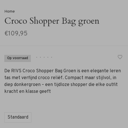
Home
Croco Shopper Bag groen
€109,95
•
•
•
•
•
Op voorraad
De RIVS Croco Shopper Bag Groen is een elegante leren
tas met verfijnd croco reliëf. Compact maar stijlvol, in
diep donkergroen – een tijdloze shopper die elke outfit
kracht en klasse geeft
Standaard