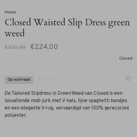
Home
Closed Waisted Slip Dress green
weed
€224,00
€320,00
Closed
•
•
•
•
•
Op voorraad
De Tailored Slipdress in Green Weed van Closed is een
losvallende midi-jurk met V-hals, fijne spaghetti bandjes
en een elegante V-rug, vervaardigd van 100% gerecycled
polyester.