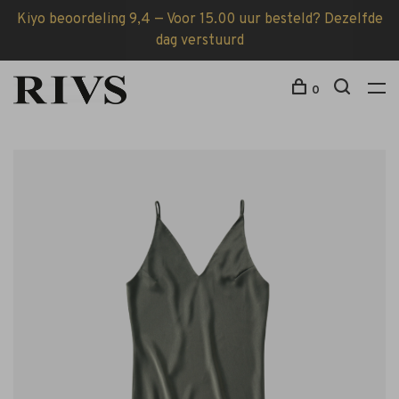
Kiyo beoordeling 9,4 — Voor 15.00 uur besteld? Dezelfde
dag verstuurd
0