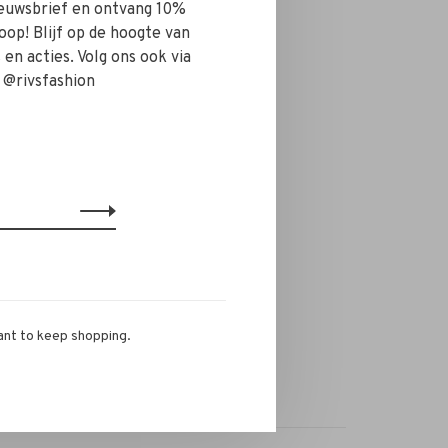
nieuwsbrief en ontvang 10%
oop! Blijf op de hoogte van
en acties. Volg ons ook via
 @rivsfashion
ant to keep shopping.