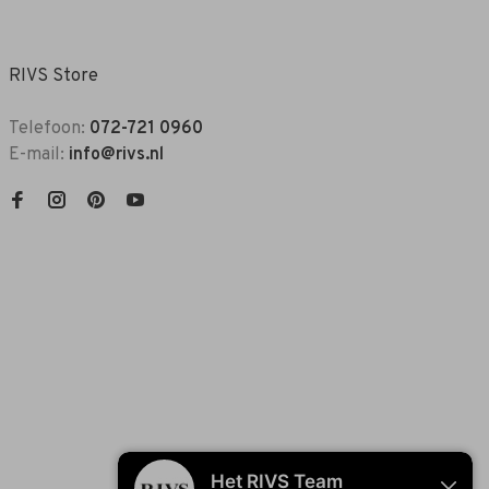
RIVS Store
Telefoon:
072-721 0960
E-mail:
info@rivs.nl