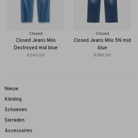
Closed
Closed
Closed Jeans Milo
Closed Jeans Milo 5N mid
Destroyed mid blue
blue
€240,00
€280,00
Nieuw
Kleding
Schoenen
Sieraden
Accessoires