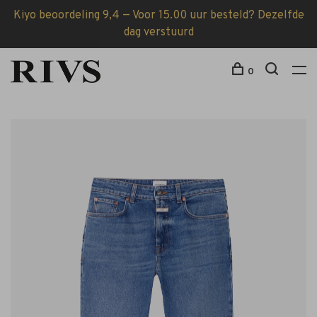
Kiyo beoordeling 9,4 — Voor 15.00 uur besteld? Dezelfde
dag verstuurd
0