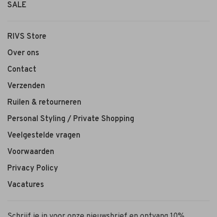
SALE
RIVS Store
Over ons
Contact
Verzenden
Ruilen & retourneren
Personal Styling / Private Shopping
Veelgestelde vragen
Voorwaarden
Privacy Policy
Vacatures
Schrijf je in voor onze nieuwsbrief en ontvang 10%