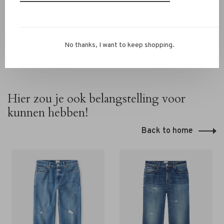
ons via 072-7210960. Wij helpen je graag verder.
No thanks, I want to keep shopping.
Hier zou je ook belangstelling voor
kunnen hebben!
Back to home