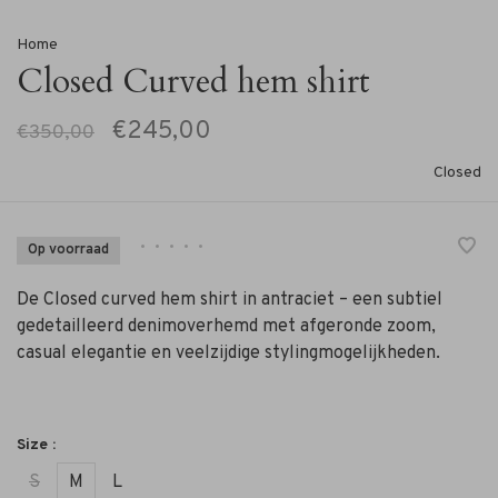
Home
Closed Curved hem shirt
€245,00
€350,00
Closed
•
•
•
•
•
Op voorraad
De Closed curved hem shirt in antraciet – een subtiel
gedetailleerd denimoverhemd met afgeronde zoom,
casual elegantie en veelzijdige stylingmogelijkheden.
Size :
S
M
L