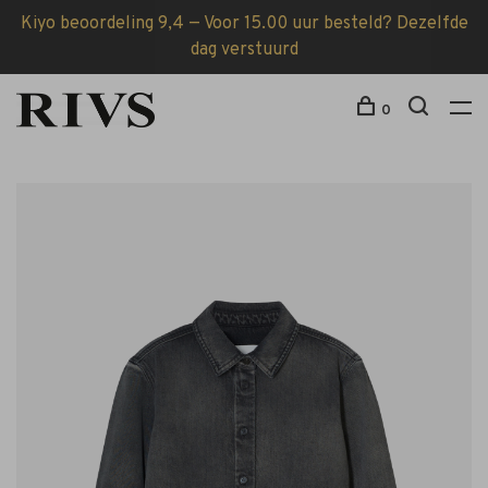
Kiyo beoordeling 9,4 — Voor 15.00 uur besteld? Dezelfde
dag verstuurd
0