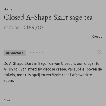
Home
Closed A-Shape Skirt sage tea
€189,00
€270,00
Closed
•
•
•
•
•
Op voorraad
De A‑Shape Skirt in Sage Tea van Closed is een elegante
A-lijn rok van stretchy viscose crepe. Val subtiel boven de
enkels, met rits opzij en verfijnde recht afgewerkte
zoom.
Size :