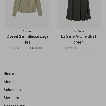
Closed
La Salle
Closed Slim Blouse sage
La Salle A-Line Skirt
tea
green
€240,00
€168,00
€179,00
€125,30
Nieuw
Kleding
Schoenen
Sieraden