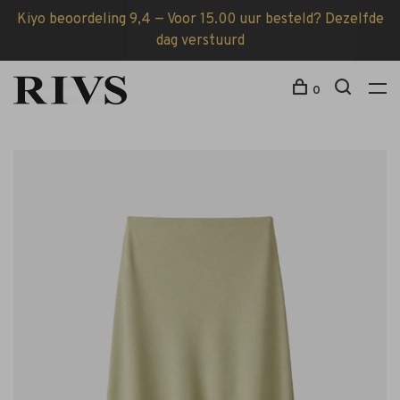
Kiyo beoordeling 9,4 — Voor 15.00 uur besteld? Dezelfde
dag verstuurd
0