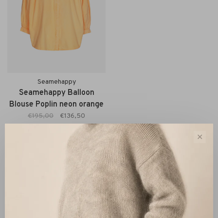
Seamehappy
Seamehappy Balloon
Blouse Poplin neon orange
€195,00
€136,50
✕
Sorteren op:
Toon 1 - 1 van 1