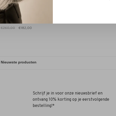
RÓHE
ants Valentina off-white
€260,00
€182,00
Schrijf je in voor onze nieuwsbrief en
ontvang 10% korting op je eerstvolgende
bestelling!*