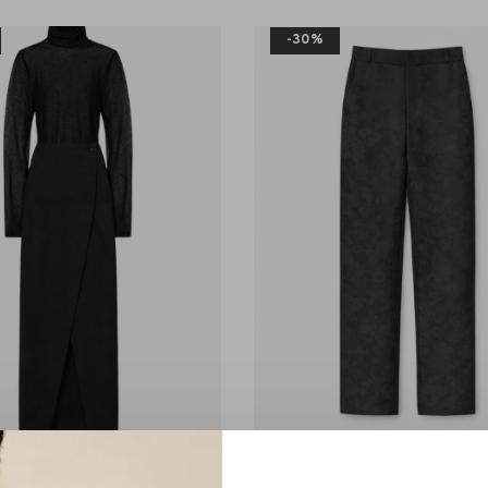
-30%
RÓHE
RÓHE