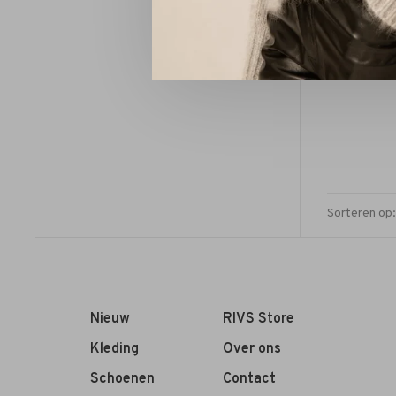
RÓHE P
Sorteren op:
Nieuw
RIVS Store
Kleding
Over ons
Schoenen
Contact