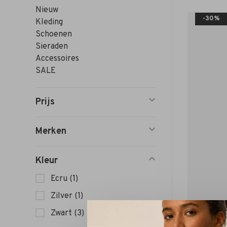
Nieuw
-30%
Kleding
Schoenen
Sieraden
Accessoires
SALE
Prijs
Merken
Kleur
Ecru
(1)
Zilver
(1)
Zwart
(3)