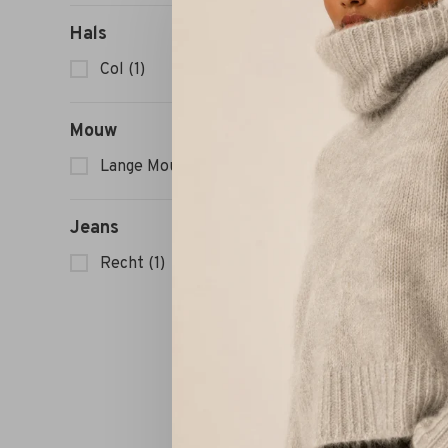
RÓ
Hals
Col
(1)
-30%
Mouw
Lange Mouw
(1)
Jeans
Recht
(1)