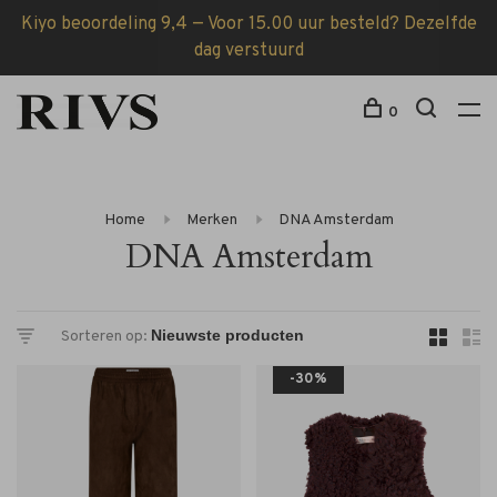
Kiyo beoordeling 9,4 — Voor 15.00 uur besteld? Dezelfde
dag verstuurd
0
Home
Merken
DNA Amsterdam
DNA Amsterdam
Sorteren op:
-30%