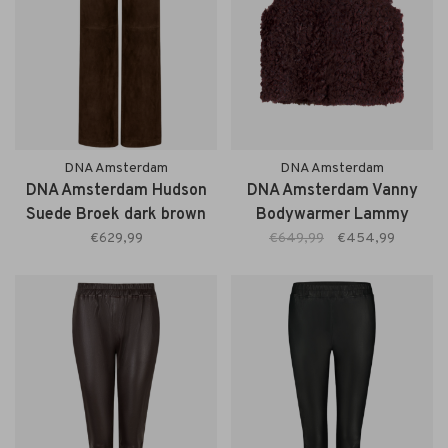
DNA Amsterdam
DNA Amsterdam
DNA Amsterdam Hudson
DNA Amsterdam Vanny
Suede Broek dark brown
Bodywarmer Lammy
burgundy
€629,99
€649,99
€454,99