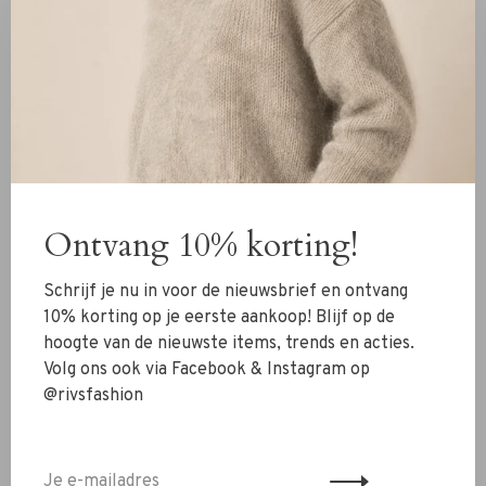
Allude
Allude
Allude Kol Trui bruin
Allude Kol Trui zwart
€389,00
€389,00
Ontvang 10% korting!
Schrijf je nu in voor de nieuwsbrief en ontvang
10% korting op je eerste aankoop! Blijf op de
hoogte van de nieuwste items, trends en acties.
Volg ons ook via Facebook & Instagram op
@rivsfashion