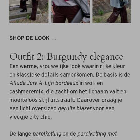
SHOP DE LOOK →
Outfit 2: Burgundy elegance
Een warme, vrouwelijke look waarin rijke kleur
en klassieke details samenkomen. De basis is de
Allude Jurk A-Lijn bordeaux
in wol- en
cashmeremix, die zacht om het lichaam valt en
moeiteloos stijl uitstraalt. Daarover draag je
een licht oversized
geruite blazer
voor een
vleugje city chic.
De lange
parelketting
en de
parelketting met