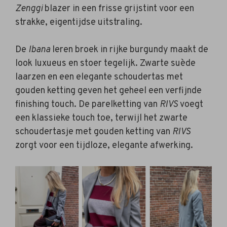
Zenggi
blazer in een frisse grijstint voor een
strakke, eigentijdse uitstraling.
De
Ibana
leren broek in rijke burgundy maakt de
look luxueus en stoer tegelijk. Zwarte suède
laarzen en een elegante schoudertas met
gouden ketting geven het geheel een verfijnde
finishing touch. De parelketting van
RIVS
voegt
een klassieke touch toe, terwijl het zwarte
schoudertasje met gouden ketting van
RIVS
zorgt voor een tijdloze, elegante afwerking.