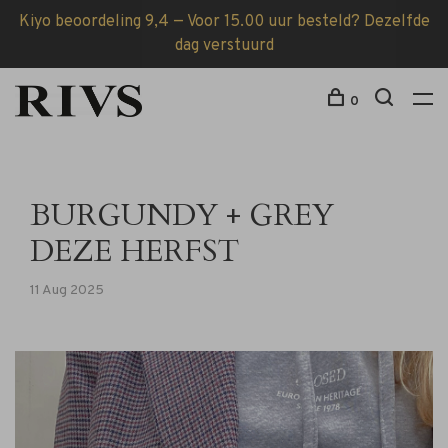
Kiyo beoordeling 9,4 — Voor 15.00 uur besteld? Dezelfde
dag verstuurd
0
BURGUNDY + GREY
DEZE HERFST
11 Aug 2025