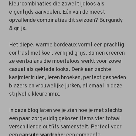
kleurcombinaties die zowel tijdloos als
eigentijds aanvoelen. Eén van de meest
opvallende combinaties dit seizoen? Burgundy
& grijs.
Het diepe, warme bordeaux vormt een prachtig
contrast met koel, verfijnd grijs. Samen creëren
ze een balans die moeiteloos werkt voor zowel
casual als geklede looks. Denk aan zachte
kasjmiertruien, leren broeken, perfect gesneden
blazers en vrouwelijke jurken, allemaal in deze
stijlvolle kleurenmix.
In deze blog laten we je zien hoe je met slechts
een paar zorgvuldig gekozen items vier totaal
verschillende outfits samenstelt. Perfect voor
een
capsule wardrobe
: een compacte