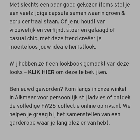
Met slechts een paar goed gekozen items stel je
een veelzijdige capsule samen waarin groen &
ecru centraal staan. Of je nu houdt van
vrouwelijk en verfijnd, stoer en gelaagd of
casual chic, met deze trend creëer je
moeiteloos jouw ideale herfstlook.
Wij hebben zelf een lookbook gemaakt van deze
looks –
K
LIK HIER
om deze te bekijken.
Benieuwd geworden? Kom langs in onze winkel
in Alkmaar voor persoonlijk stijladvies of ontdek
de volledige FW25-collectie online op rivs.nl. We
helpen je graag bij het samenstellen van een
garderobe waar je lang plezier van hebt.