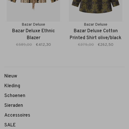
Bazar Deluxe
Bazar Deluxe
Bazar Deluxe Ethnic
Bazar Deluxe Cotton
Blazer
Printed Shirt olive/black
€589,00
€412,30
€375,00
€262,50
Nieuw
Kleding
Schoenen
Sieraden
Accessoires
SALE