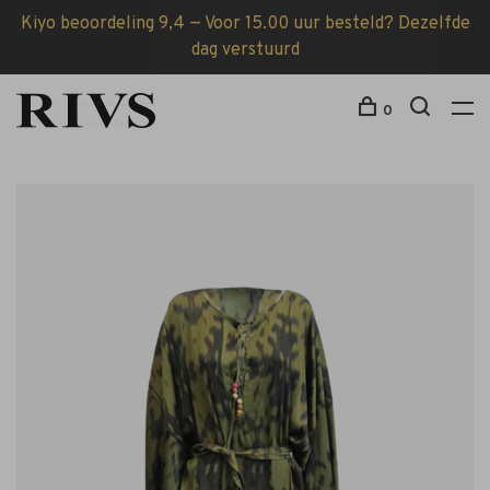
Kiyo beoordeling 9,4 — Voor 15.00 uur besteld? Dezelfde
dag verstuurd
0