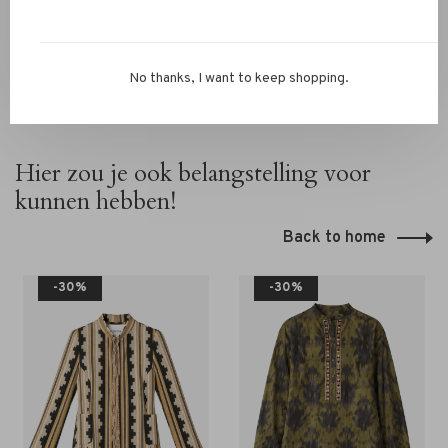
No thanks, I want to keep shopping.
Hier zou je ook belangstelling voor
kunnen hebben!
Back to home
-30%
-30%