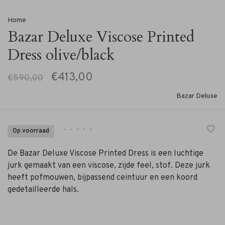
Home
Bazar Deluxe Viscose Printed
Dress olive/black
€413,00
€590,00
Bazar Deluxe
•
•
•
•
•
Op voorraad
De Bazar Deluxe Viscose Printed Dress is een luchtige
jurk gemaakt van een viscose, zijde feel, stof. Deze jurk
heeft pofmouwen, bijpassend ceintuur en een koord
gedetailleerde hals.