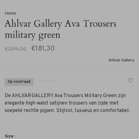
Home
Ahlvar Gallery Ava Trousers
military green
€181,30
€259,00
Ahlvar Gallery
•
•
•
•
•
Op voorraad
De AHLVAR GALLERY Ava Trousers Military Green zijn
elegante high-waist satijnen trousers van zijde met
soepele rechte pijpen. Stijlvol, luxueus en comfortabel.
Size :