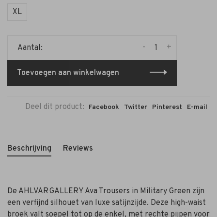
XL
-
+
Aantal:
Toevoegen aan winkelwagen
Deel dit product:
Facebook
Twitter
Pinterest
E-mail
Beschrijving
Reviews
De AHLVAR GALLERY Ava Trousers in Military Green zijn
een verfijnd silhouet van luxe satijnzijde. Deze high-waist
broek valt soepel tot op de enkel, met rechte pijpen voor