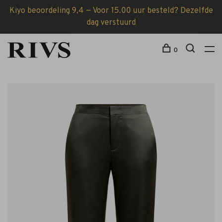
Kiyo beoordeling 9,4 — Voor 15.00 uur besteld? Dezelfde
dag verstuurd
0