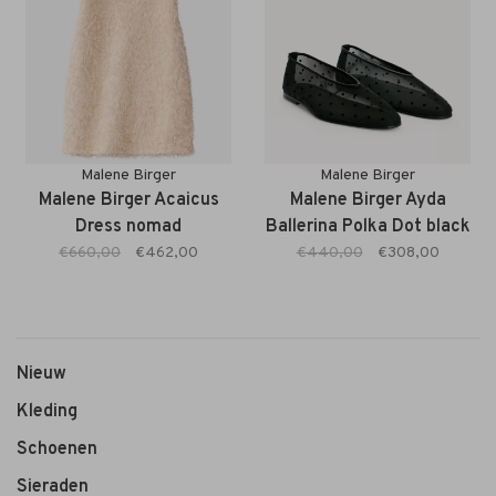
Malene Birger
Malene Birger
Malene Birger Acaicus
Malene Birger Ayda
Dress nomad
Ballerina Polka Dot black
€660,00
€462,00
€440,00
€308,00
Nieuw
Kleding
Schoenen
Sieraden