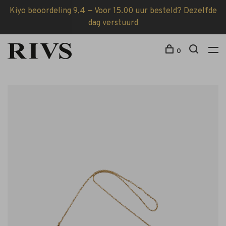
Kiyo beoordeling 9,4 — Voor 15.00 uur besteld? Dezelfde
dag verstuurd
0