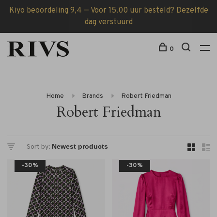
Kiyo beoordeling 9,4 — Voor 15.00 uur besteld? Dezelfde
dag verstuurd
0
Home
Brands
Robert Friedman
Robert Friedman
Sort by:
-30%
-30%