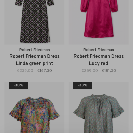
Robert Friedman
Robert Friedman
Robert Friedman Dress
Robert Friedman Dress
Linda green print
Lucy red
€239,00
€167,30
€259,00
€181,30
-30%
-30%