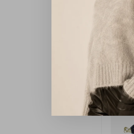
Edelst