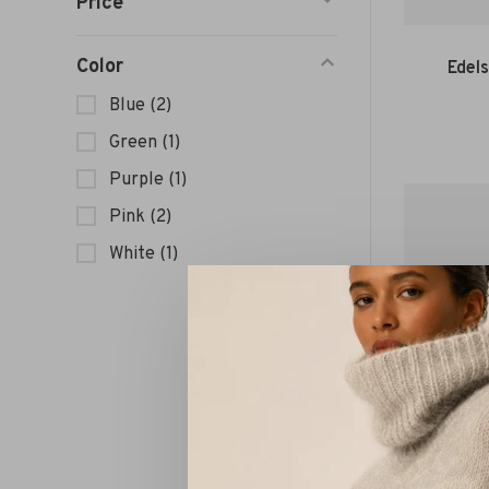
Price
Color
Edel
Blue
(2)
Green
(1)
Purple
(1)
Pink
(2)
White
(1)