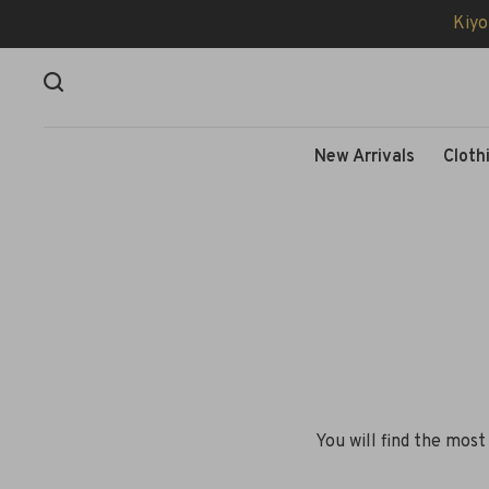
Kiyo
New Arrivals
Cloth
You will find the mos