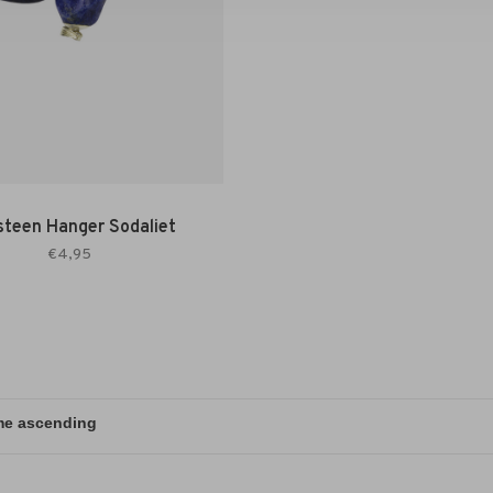
steen Hanger Sodaliet
€4,95