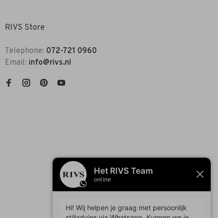
RIVS Store
Telephone:
072-721 0960
Email:
info@rivs.nl