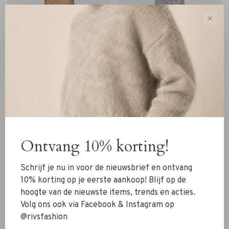
✕
ACCESS
ACCESS
ACCESS Jurk glitter brons
ACCESS Jurk glitter zilver
€329,00
€329,00
Ontvang 10% korting!
Schrijf je nu in voor de nieuwsbrief en ontvang
10% korting op je eerste aankoop! Blijf op de
hoogte van de nieuwste items, trends en acties.
Volg ons ook via Facebook & Instagram op
@rivsfashion