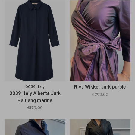
0039 Italy
Rivs Wikkel Jurk purple
0039 Italy Alberta Jurk
€298,00
Halflang marine
€179,00