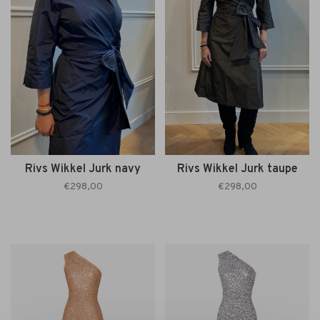
Rivs Wikkel Jurk navy
Rivs Wikkel Jurk taupe
€298,00
€298,00