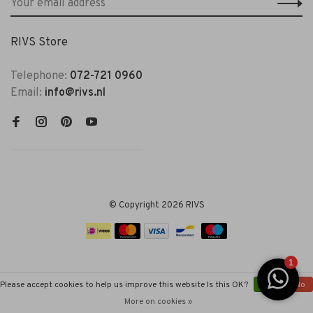
RIVS Store
Telephone:
072-721 0960
Email:
info@rivs.nl
© Copyright 2026 RIVS
Please accept cookies to help us improve this website Is this OK?
Yes
No
More on cookies »