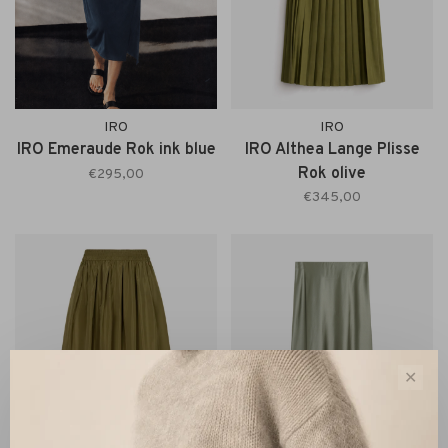
IRO
IRO
IRO Emeraude Rok ink blue
IRO Althea Lange Plisse
Rok olive
€295,00
€345,00
✕