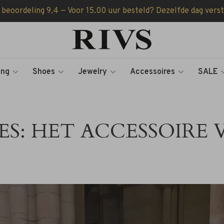
 beoordeling 9,4 — Voor 15.00 uur besteld? Dezelfde dag vers
ing
Shoes
Jewelry
Accessoires
SALE
JES: HET ACCESSOIRE 