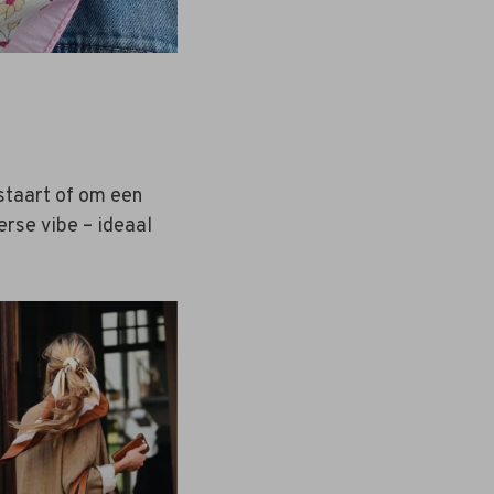
nstaart of om een
erse vibe – ideaal