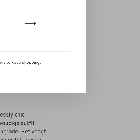
ant to keep shopping.
lessly chic
voudige outfit –
 upgrade. Het voegt