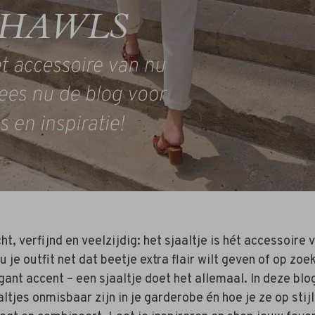
ht, verfijnd en veelzijdig: het sjaaltje is hét accessoire
nu je outfit net dat beetje extra flair wilt geven of op zo
gant accent – een sjaaltje doet het allemaal. In deze bl
altjes onmisbaar zijn in je garderobe én hoe je ze op sti