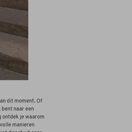
 van dit moment. Of
ek bent naar een
og ontdek je waarom
jlvolle manieren