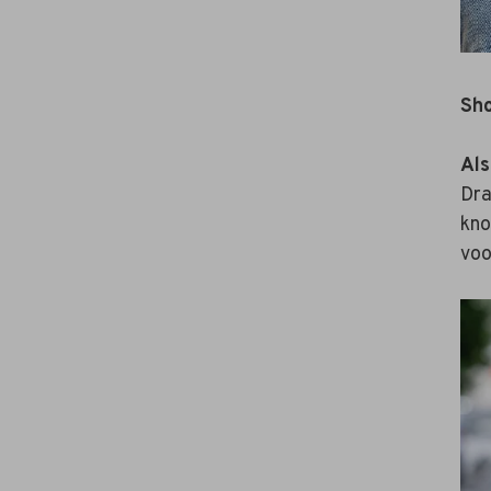
Sho
Als
Dra
kno
voo