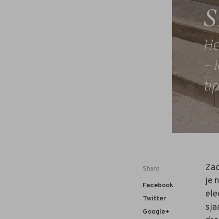
Zac
Share
je 
Facebook
ele
Twitter
sja
Google+