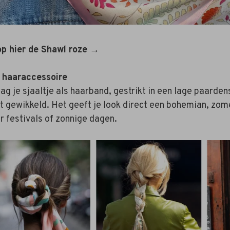
p hier de Shawl roze →
 haaraccessoire
ag je sjaaltje als haarband, gestrikt in een lage paarde
t gewikkeld. Het geeft je look direct een bohemian, zom
r festivals of zonnige dagen.