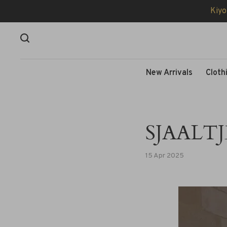
Kiyo
New Arrivals
Cloth
SJAALT
15 Apr 2025