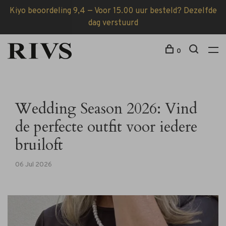
Kiyo beoordeling 9,4 — Voor 15.00 uur besteld? Dezelfde
dag verstuurd
0
Wedding Season 2026: Vind
de perfecte outfit voor iedere
bruiloft
06 Jul 2026