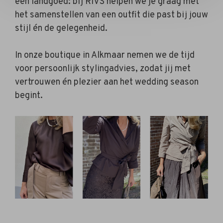
een landgoed: bij RIVS helpen we je graag met
het samenstellen van een outfit die past bij jouw
stijl én de gelegenheid.
In onze boutique in Alkmaar nemen we de tijd
voor persoonlijk stylingadvies, zodat jij met
vertrouwen én plezier aan het wedding season
begint.