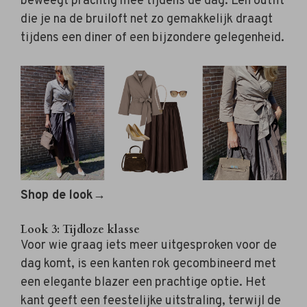
beweegt prachtig mee tijdens de dag. Een outfit
die je na de bruiloft net zo gemakkelijk draagt
tijdens een diner of een bijzondere gelegenheid.
Shop de look→
Look 3: Tijdloze klasse
Voor wie graag iets meer uitgesproken voor de
dag komt, is een kanten rok gecombineerd met
een elegante blazer een prachtige optie. Het
kant geeft een feestelijke uitstraling, terwijl de