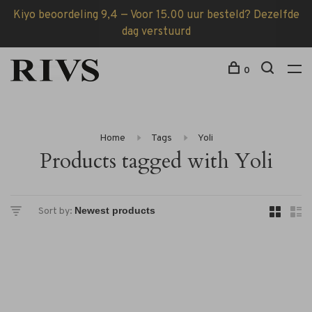
Kiyo beoordeling 9,4 — Voor 15.00 uur besteld? Dezelfde
dag verstuurd
0
Home
Tags
Yoli
Products tagged with Yoli
Sort by: