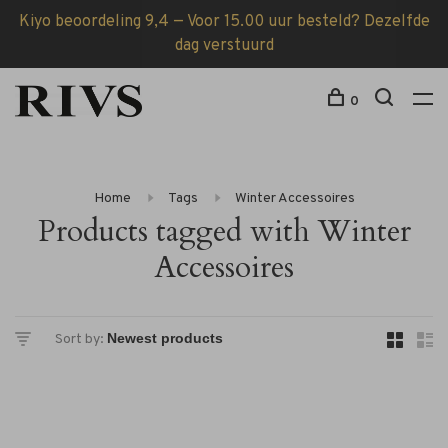
Kiyo beoordeling 9,4 — Voor 15.00 uur besteld? Dezelfde
dag verstuurd
0
Home
Tags
Winter Accessoires
Products tagged with Winter
Accessoires
Sort by: