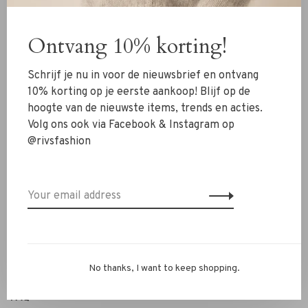
Clothing
Ontvang 10% korting!
Shoes
Jewelry
Schrijf je nu in voor de nieuwsbrief en ontvang
Accessoires
10% korting op je eerste aankoop! Blijf op de
hoogte van de nieuwste items, trends en acties.
SALE
Volg ons ook via Facebook & Instagram op
@rivsfashion
RIVS Store
About us
Contact Information
Shipment
Exchanges & retour
No thanks, I want to keep shopping.
Personal Styling / Private Shopping
FAQ