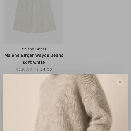
Malene Birger
Malene Birger Wayde Jeans
soft white
€220,00
€154,00
✕
Sort by:
Showing 1 - 1 of 1