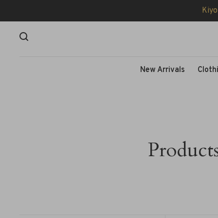
Kiyo
New Arrivals
Cloth
Products