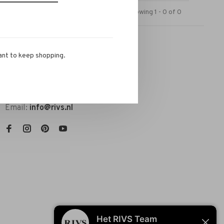
Showing 1 - 0 of 0
ant to keep shopping.
RIVS Store
Telephone:
072-721 0960
Email:
info@rivs.nl