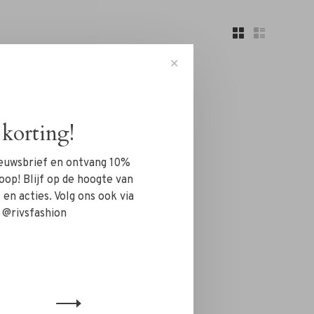
✕
korting!
nieuwsbrief en ontvang 10%
..
oop! Blijf op de hoogte van
en acties. Volg ons ook via
 @rivsfashion