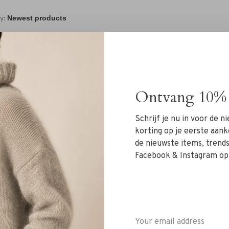
y:
Ontvang 10% 
Schrijf je nu in voor de 
No products found.
korting op je eerste aank
de nieuwste items, trends 
Facebook & Instagram op