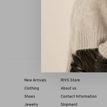
DNA A
Sort by:
New Arrivals
RIVS Store
Clothing
About us
Shoes
Contact Information
Jewelry
Shipment