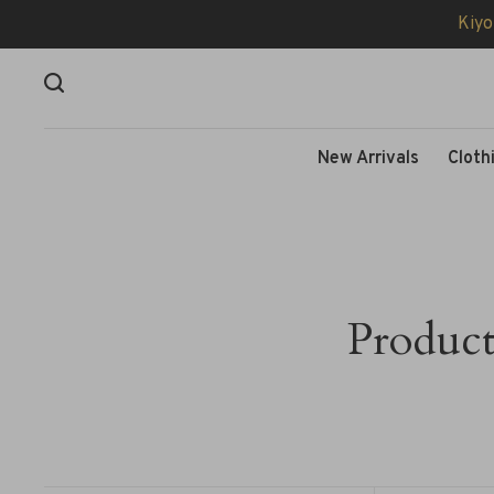
Kiyo
New Arrivals
Cloth
Product