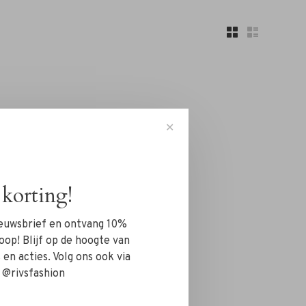
✕
korting!
nieuwsbrief en ontvang 10%
oop! Blijf op de hoogte van
en acties. Volg ons ook via
 @rivsfashion