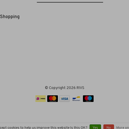
e Shopping
© Copyright 2026 RIVS
cept cookies to help us improve this website Is this OK?
Yes
No
More on