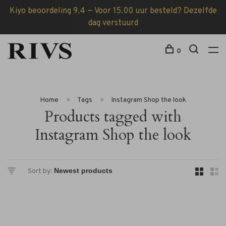
Kiyo beoordeling 9,4 — Voor 15.00 uur besteld? Dezelfde
dag verstuurd
0
Home
Tags
Instagram Shop the look
Products tagged with
Instagram Shop the look
Sort by: