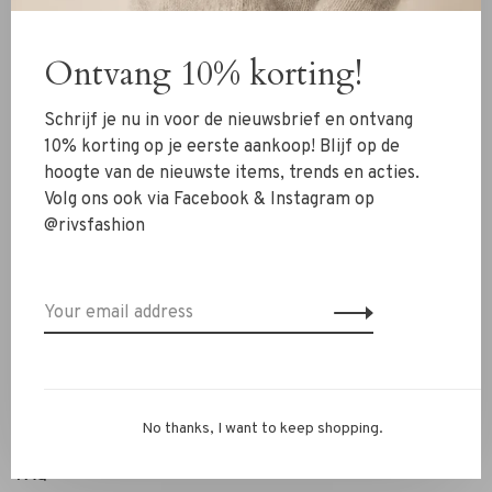
Clothing
Ontvang 10% korting!
Shoes
Jewelry
Schrijf je nu in voor de nieuwsbrief en ontvang
Accessoires
10% korting op je eerste aankoop! Blijf op de
hoogte van de nieuwste items, trends en acties.
SALE
Volg ons ook via Facebook & Instagram op
@rivsfashion
RIVS Store
About us
Contact Information
Shipment
Exchanges & retour
No thanks, I want to keep shopping.
Personal Styling / Private Shopping
FAQ