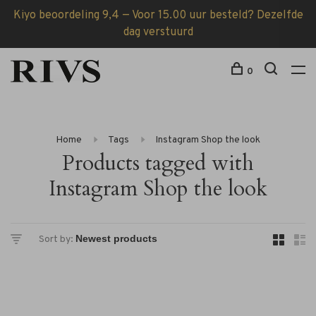
Kiyo beoordeling 9,4 — Voor 15.00 uur besteld? Dezelfde
dag verstuurd
0
Home
Tags
Instagram Shop the look
Products tagged with
Instagram Shop the look
Sort by: