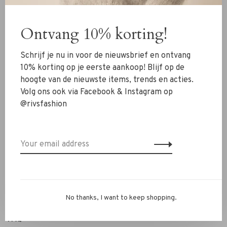
Clothing
Ontvang 10% korting!
Shoes
Jewelry
Schrijf je nu in voor de nieuwsbrief en ontvang
Accessoires
10% korting op je eerste aankoop! Blijf op de
hoogte van de nieuwste items, trends en acties.
SALE
Volg ons ook via Facebook & Instagram op
@rivsfashion
RIVS Store
About us
Contact Information
Shipment
Exchanges & retour
No thanks, I want to keep shopping.
Personal Styling / Private Shopping
FAQ