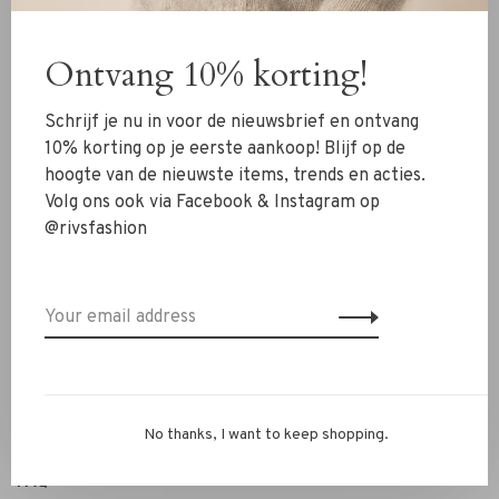
Clothing
Ontvang 10% korting!
Shoes
Jewelry
Schrijf je nu in voor de nieuwsbrief en ontvang
Accessoires
10% korting op je eerste aankoop! Blijf op de
hoogte van de nieuwste items, trends en acties.
SALE
Volg ons ook via Facebook & Instagram op
@rivsfashion
RIVS Store
About us
Contact Information
Shipment
Exchanges & retour
No thanks, I want to keep shopping.
Personal Styling / Private Shopping
FAQ