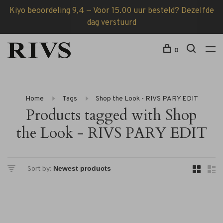
Kiyo beoordeling 9,4 — Voor 15.00 uur besteld? Dezelfde
dag verstuurd
0
Home
Tags
Shop the Look - RIVS PARY EDIT
Products tagged with Shop
the Look - RIVS PARY EDIT
Sort by: