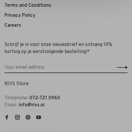
Terms and Conditions
Privacy Policy
Careers
Schrijf je in voor onze nieuwsbrief en ontvang 10%
korting op je eerstvolgende bestelling!*
RIVS Store
Telephone:
072-721 0960
Email:
info@rivs.nl