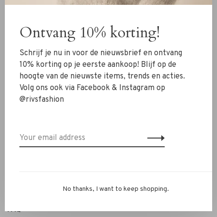
Clothing
Ontvang 10% korting!
Shoes
Jewelry
Schrijf je nu in voor de nieuwsbrief en ontvang
Accessoires
10% korting op je eerste aankoop! Blijf op de
hoogte van de nieuwste items, trends en acties.
SALE
Volg ons ook via Facebook & Instagram op
@rivsfashion
RIVS Store
About us
Contact Information
Shipment
Exchanges & retour
No thanks, I want to keep shopping.
Personal Styling / Private Shopping
FAQ