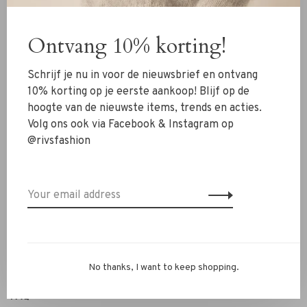
Clothing
Ontvang 10% korting!
Shoes
Jewelry
Schrijf je nu in voor de nieuwsbrief en ontvang
Accessoires
10% korting op je eerste aankoop! Blijf op de
hoogte van de nieuwste items, trends en acties.
SALE
Volg ons ook via Facebook & Instagram op
@rivsfashion
RIVS Store
About us
Contact Information
Shipment
Exchanges & retour
No thanks, I want to keep shopping.
Personal Styling / Private Shopping
FAQ