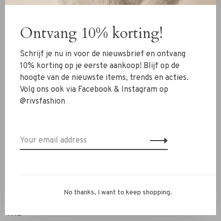
Clothing
Ontvang 10% korting!
Shoes
Jewelry
Schrijf je nu in voor de nieuwsbrief en ontvang
Accessoires
10% korting op je eerste aankoop! Blijf op de
hoogte van de nieuwste items, trends en acties.
SALE
Volg ons ook via Facebook & Instagram op
@rivsfashion
RIVS Store
About us
Contact Information
Shipment
Exchanges & retour
No thanks, I want to keep shopping.
Personal Styling / Private Shopping
FAQ