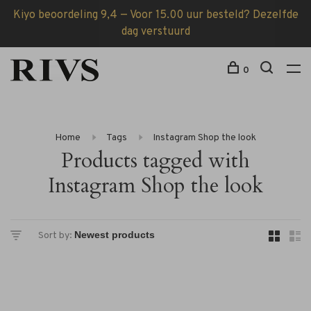
Kiyo beoordeling 9,4 — Voor 15.00 uur besteld? Dezelfde
dag verstuurd
0
Home
Tags
Instagram Shop the look
Products tagged with
Instagram Shop the look
Sort by: