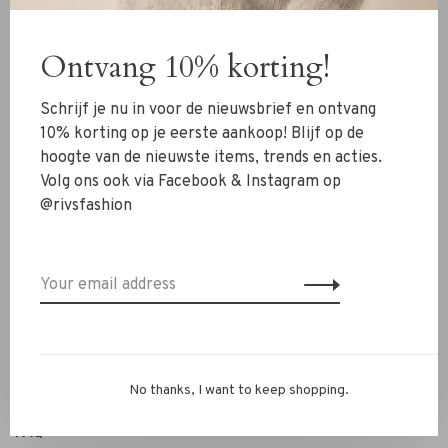
Clothing
Ontvang 10% korting!
Shoes
Jewelry
Schrijf je nu in voor de nieuwsbrief en ontvang
Accessoires
10% korting op je eerste aankoop! Blijf op de
hoogte van de nieuwste items, trends en acties.
SALE
Volg ons ook via Facebook & Instagram op
@rivsfashion
RIVS Store
About us
Contact Information
Shipment
Exchanges & retour
No thanks, I want to keep shopping.
Personal Styling / Private Shopping
FAQ