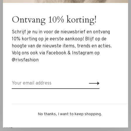
Clothing
Ontvang 10% korting!
Shoes
Jewelry
Schrijf je nu in voor de nieuwsbrief en ontvang
Accessoires
10% korting op je eerste aankoop! Blijf op de
hoogte van de nieuwste items, trends en acties.
SALE
Volg ons ook via Facebook & Instagram op
@rivsfashion
RIVS Store
About us
Contact Information
Shipment
Exchanges & retour
No thanks, I want to keep shopping.
Personal Styling / Private Shopping
FAQ