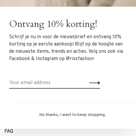
Clothing
Shoes
Ontvang 10% korting!
Jewelry
Schrijf je nu in voor de nieuwsbrief en ontvang 10%
Accessoires
korting op je eerste aankoop! Blijf op de hoogte van
SALE
de nieuwste items, trends en acties. Volg ons ook via
Facebook & Instagram op @rivsfashion
RIVS Store
About us
Contact Information
Shipment
Exchanges & retour
No thanks, I want to keep shopping.
Personal Styling / Private Shopping
FAQ