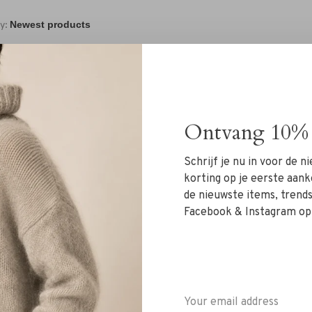
y:
Ontvang 10% 
Schrijf je nu in voor de 
No products found.
korting op je eerste aank
de nieuwste items, trends 
Facebook & Instagram op