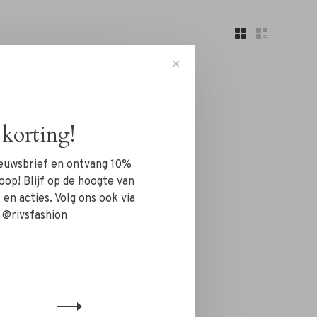
✕
korting!
nieuwsbrief en ontvang 10%
..
oop! Blijf op de hoogte van
en acties. Volg ons ook via
 @rivsfashion