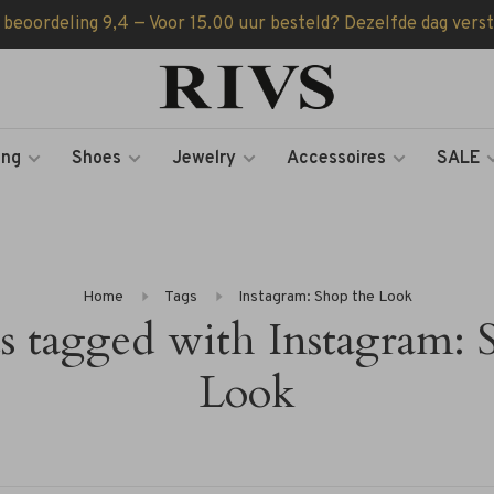
 beoordeling 9,4 — Voor 15.00 uur besteld? Dezelfde dag vers
ing
Shoes
Jewelry
Accessoires
SALE
Home
Tags
Instagram: Shop the Look
s tagged with Instagram: 
Look