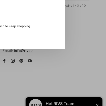
Showing 1 - 0 of 0
ant to keep shopping.
RIVS Store
Telephone:
072-721 0960
Email:
info@rivs.nl