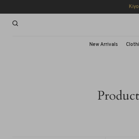
Kiyo
New Arrivals
Cloth
Product