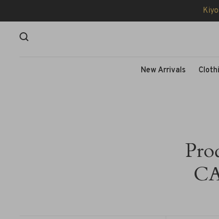
Kiyo
New Arrivals
Cloth
Pro
CA