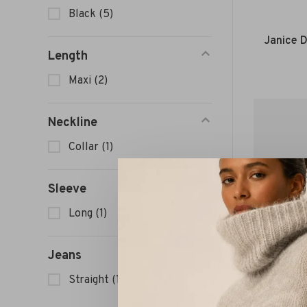
Black
(5)
Janice D
Length
Maxi
(2)
Neckline
Collar
(1)
Sleeve
Long
(1)
Jeans
Straight
(1)