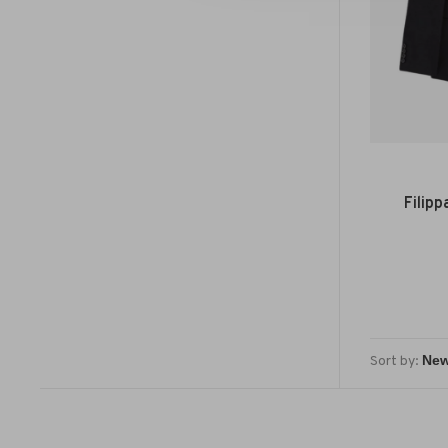
Filip
Sort by: