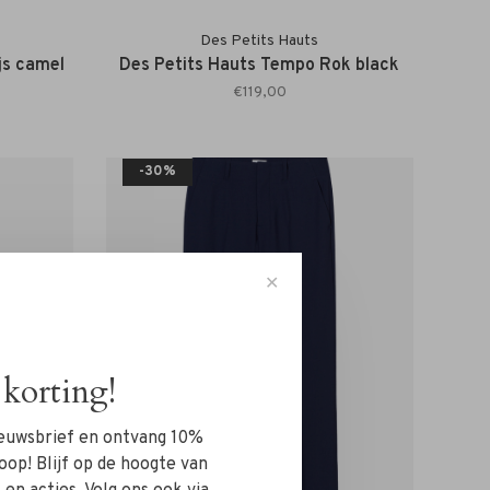
Des Petits Hauts
js camel
Des Petits Hauts Tempo Rok black
€119,00
-30%
✕
korting!
nieuwsbrief en ontvang 10%
oop! Blijf op de hoogte van