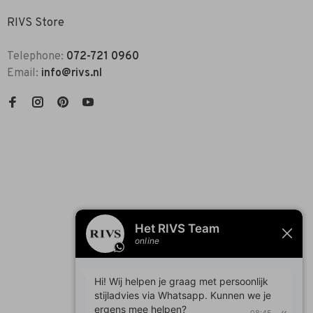
RIVS Store
Telephone:
072-721 0960
Email:
info@rivs.nl