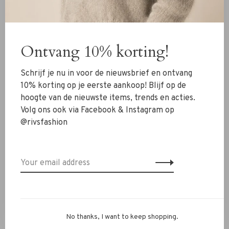
New Arrivals
Ontvang 10% korting!
Clothing
Shoes
Schrijf je nu in voor de nieuwsbrief en ontvang
Jewelry
10% korting op je eerste aankoop! Blijf op de
hoogte van de nieuwste items, trends en acties.
Accessoires
Volg ons ook via Facebook & Instagram op
SALE
@rivsfashion
RIVS Store
About us
Contact Information
Shipment
No thanks, I want to keep shopping.
Exchanges & retour