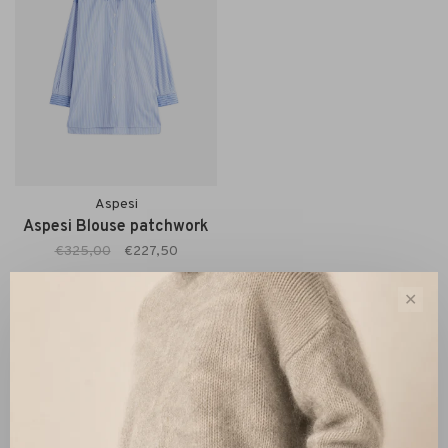
Aspesi
Aspesi Blouse patchwork
€325,00
€227,50
✕
Sort by:
Showing 1 - 1 of 1