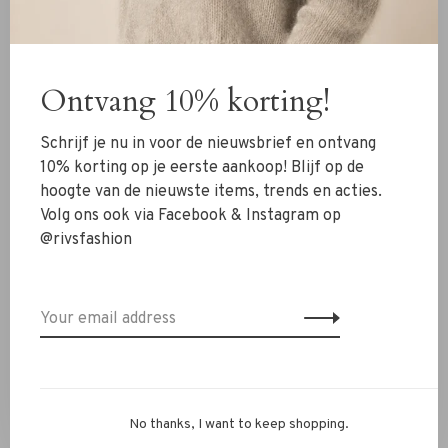
New Arrivals
Ontvang 10% korting!
Clothing
Shoes
Schrijf je nu in voor de nieuwsbrief en ontvang
Jewelry
10% korting op je eerste aankoop! Blijf op de
hoogte van de nieuwste items, trends en acties.
Accessoires
Volg ons ook via Facebook & Instagram op
SALE
@rivsfashion
RIVS Store
About us
Contact Information
Shipment
No thanks, I want to keep shopping.
Exchanges & retour