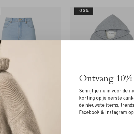
-30%
Ontvang 10% 
Schrijf je nu in voor de 
korting op je eerste aank
de nieuwste items, trends 
Facebook & Instagram op
Lois
Closed