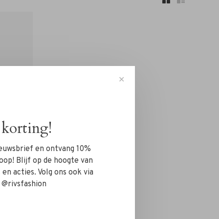
✕
korting!
nieuwsbrief en ontvang 10%
oop! Blijf op de hoogte van
en acties. Volg ons ook via
 @rivsfashion