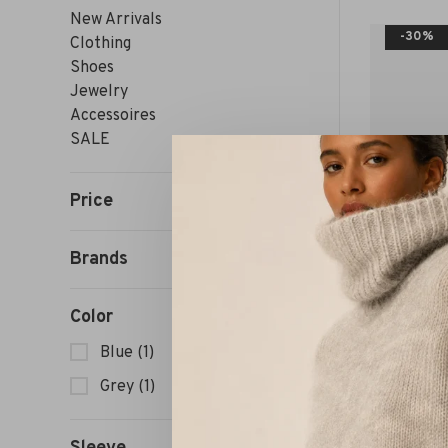
New Arrivals
-30%
Clothing
Shoes
Jewelry
Accessoires
SALE
Price
Brands
Color
Blue
(1)
Grey
(1)