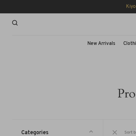
Kiyo
New Arrivals
Cloth
Pro
Categories
Sort b