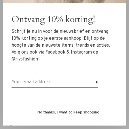
Clothing
Ontvang 10% korting!
Shoes
Jewelry
Schrijf je nu in voor de nieuwsbrief en ontvang
Accessoires
10% korting op je eerste aankoop! Blijf op de
hoogte van de nieuwste items, trends en acties.
SALE
Volg ons ook via Facebook & Instagram op
@rivsfashion
RIVS Store
About us
Contact Information
Shipment
Exchanges & retour
No thanks, I want to keep shopping.
Personal Styling / Private Shopping
FAQ