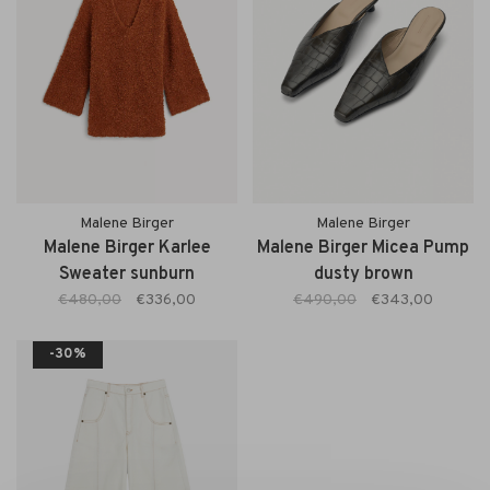
Malene Birger
Malene Birger
Malene Birger Karlee
Malene Birger Micea Pump
Sweater sunburn
dusty brown
€480,00
€336,00
€490,00
€343,00
-30%